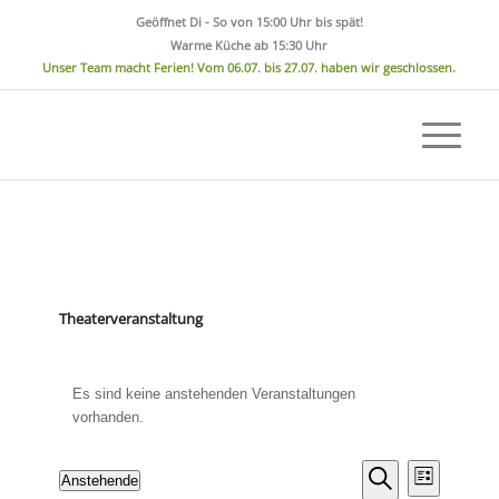
Geöffnet Di - So von 15:00 Uhr bis spät!
Warme Küche ab 15:30 Uhr
Unser Team macht Ferien! Vom 06.07. bis 27.07. haben wir geschlossen.
Theaterveranstaltung
Es sind keine anstehenden Veranstaltungen
vorhanden.
Veransta
Verans
Anstehende
Liste
Ansicht