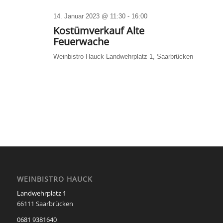
14. Januar 2023 @ 11:30
-
16:00
Kostümverkauf Alte
Feuerwache
Weinbistro Hauck
Landwehrplatz 1, Saarbrücken
WEINBISTRO HAUCK
Landwehrplatz 1
66111 Saarbrücken
0681 9381640