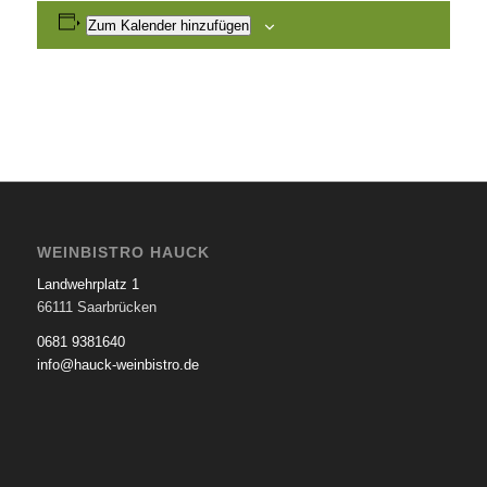
Zum Kalender hinzufügen
WEINBISTRO HAUCK
Landwehrplatz 1
66111 Saarbrücken
0681 9381640
info@hauck-weinbistro.de