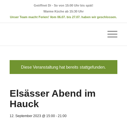
Geöffnet Di - So von 15:00 Uhr bis spät!
Warme Küche ab 15:30 Uhr
Unser Team macht Ferien! Vom 06.07. bis 27.07. haben wir geschlossen.
Diese Veranstaltung hat bereits stattgefunden.
Elsässer Abend im
Hauck
12. September 2023 @ 15:00
-
21:00