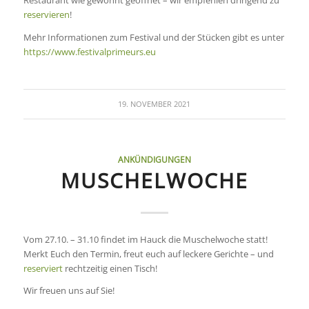
Restaurant wie gewohnt geöffnet – wir empfehlen dringend zu
reservieren
!
Mehr Informationen zum Festival und der Stücken gibt es unter
https://www.festivalprimeurs.eu
19. NOVEMBER 2021
ANKÜNDIGUNGEN
MUSCHELWOCHE
Vom 27.10. – 31.10 findet im Hauck die Muschelwoche statt!
Merkt Euch den Termin, freut euch auf leckere Gerichte – und
reserviert
rechtzeitig einen Tisch!
Wir freuen uns auf Sie!