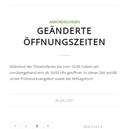
ANKÜNDIGUNGEN
GEÄNDERTE
ÖFFNUNGSZEITEN
Während der Theaterferien bis zum 10.09. haben wir
vorübergehend erst ab 16:00 Uhr geöffnet. In dieser Zeit entällt
unser Frühstücksangebot sowie der Mittagstisch.
26. JULI 2021
1
2
3
4
Seite 3 von 4