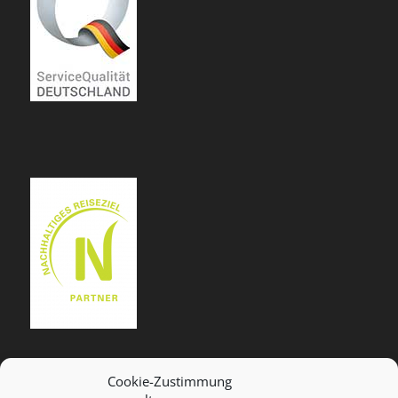
Cookie-Zustimmung