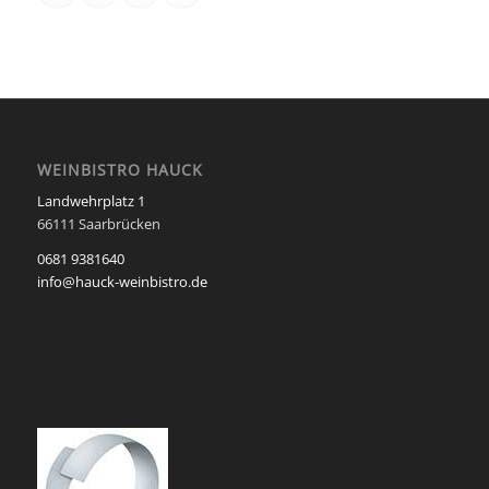
WEINBISTRO HAUCK
Landwehrplatz 1
66111 Saarbrücken
0681 9381640
info@hauck-weinbistro.de