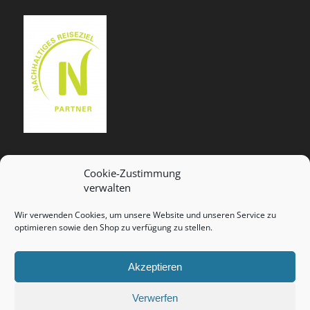
Cookie-Zustimmung
verwalten
RECHTLICHES
Wir verwenden Cookies, um unsere Website und unseren Service zu
Impressum
optimieren sowie den Shop zu verfügung zu stellen.
Datenschutzerklärung
Akzeptieren
Widerrufsrecht
Allgemeine Geschäftsbedingungen
Verwerfen