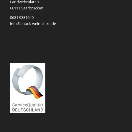
Landwehrplatz 1
66111 Saarbrücken
0681 9381640
info@hauck-weinbistro.de