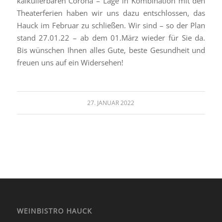
kalkulierbaren Corona – Lage in Kombination mit den
Theaterferien haben wir uns dazu entschlossen, das
Hauck im Februar zu schließen. Wir sind – so der Plan
stand 27.01.22 – ab dem 01.März wieder für Sie da.
Bis wünschen Ihnen alles Gute, beste Gesundheit und
freuen uns auf ein Widersehen!
27. JANUAR 2022
WEINBISTRO HAUCK