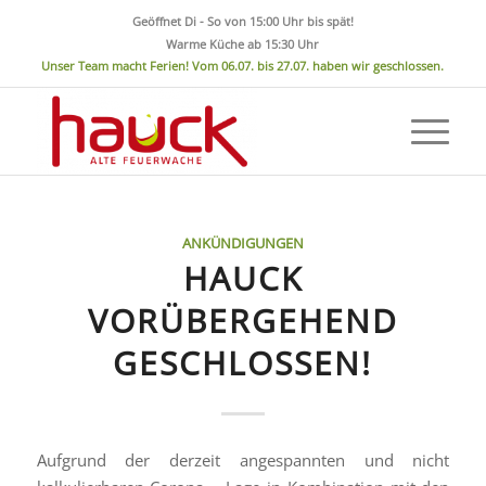
Geöffnet Di - So von 15:00 Uhr bis spät!
Warme Küche ab 15:30 Uhr
Unser Team macht Ferien! Vom 06.07. bis 27.07. haben wir geschlossen.
ANKÜNDIGUNGEN
HAUCK
VORÜBERGEHEND
GESCHLOSSEN!
Aufgrund der derzeit angespannten und nicht